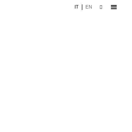
IT
EN
–